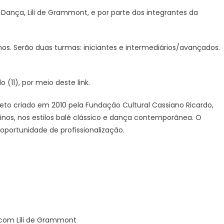
 Dança, Lili de Grammont, e por parte dos integrantes da
anos. Serão duas turmas: iniciantes e intermediários/avançados.
(11), por meio deste link.
to criado em 2010 pela Fundação Cultural Cassiano Ricardo,
inos, nos estilos balé clássico e dança contemporânea. O
 oportunidade de profissionalização.
 com Lili de Grammont