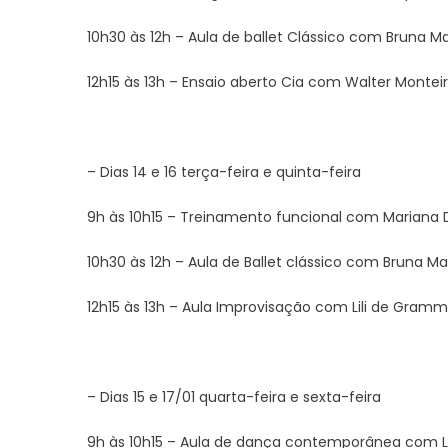
10h30 às 12h – Aula de ballet Clássico com Bruna Ma
12h15 às 13h – Ensaio aberto Cia com Walter Montei
– Dias 14 e 16 terça-feira e quinta-feira
9h às 10h15 – Treinamento funcional com Mariana
10h30 às 12h – Aula de Ballet clássico com Bruna Ma
12h15 às 13h – Aula Improvisação com Lili de Gram
– Dias 15 e 17/01 quarta-feira e sexta-feira
9h às 10h15 – Aula de dança contemporânea com L