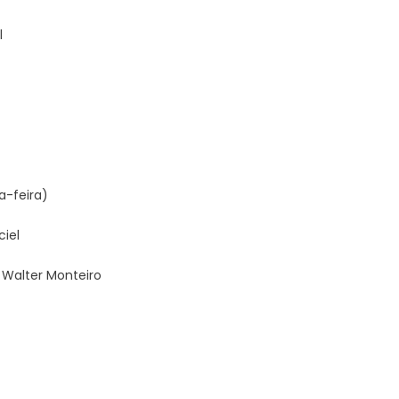
l
ta-feira)
ciel
 Walter Monteiro