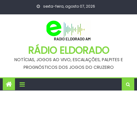
Skip
sexta-feira, agosto 07, 2026
to
content
RÁDIO ELDORADO
NOTÍCIAS, JOGOS AO VIVO, ESCALAÇÕES, PALPITES E
PROGNÓSTICOS DOS JOGOS DO CRUZEIRO