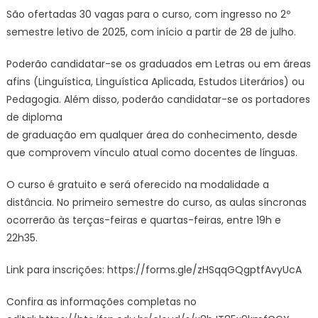
abertas
São ofertadas 30 vagas para o curso, com ingresso no 2º
–
semestre letivo de 2025, com início a partir de 28 de julho.
IFSP
Poderão candidatar-se os graduados em Letras ou em áreas
afins (Linguística, Linguística Aplicada, Estudos Literários) ou
Pedagogia. Além disso, poderão candidatar-se os portadores
de diploma
de graduação em qualquer área do conhecimento, desde
que comprovem vínculo atual como docentes de línguas.
O curso é gratuito e será oferecido na modalidade a
distância. No primeiro semestre do curso, as aulas síncronas
ocorrerão às terças-feiras e quartas-feiras, entre 19h e
22h35.
Link para inscrições: https://forms.gle/
zHSqqGQgptfAvyUcA
Confira as informações completas no