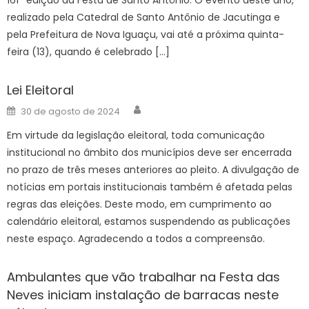
realizado pela Catedral de Santo Antônio de Jacutinga e
pela Prefeitura de Nova Iguaçu, vai até a próxima quinta-
feira (13), quando é celebrado […]
Lei Eleitoral
Author
Posted
30 de agosto de 2024
on
Em virtude da legislação eleitoral, toda comunicação
institucional no âmbito dos municípios deve ser encerrada
no prazo de três meses anteriores ao pleito. A divulgação de
notícias em portais institucionais também é afetada pelas
regras das eleições. Deste modo, em cumprimento ao
calendário eleitoral, estamos suspendendo as publicações
neste espaço. Agradecendo a todos a compreensão.
Ambulantes que vão trabalhar na Festa das
Neves iniciam instalação de barracas neste