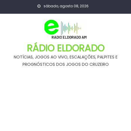
Skip
sábado, agosto 08, 2026
to
content
RÁDIO ELDORADO
NOTÍCIAS, JOGOS AO VIVO, ESCALAÇÕES, PALPITES E
PROGNÓSTICOS DOS JOGOS DO CRUZEIRO