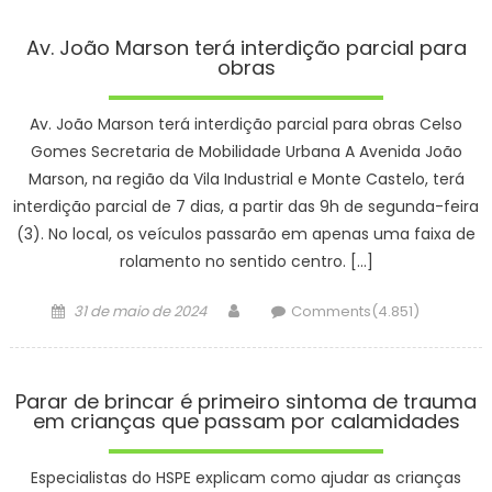
Av. João Marson terá interdição parcial para
obras
Av. João Marson terá interdição parcial para obras Celso
Gomes Secretaria de Mobilidade Urbana A Avenida João
Marson, na região da Vila Industrial e Monte Castelo, terá
interdição parcial de 7 dias, a partir das 9h de segunda-feira
(3). No local, os veículos passarão em apenas uma faixa de
rolamento no sentido centro. […]
Posted
Author
31 de maio de 2024
Comments(4.851)
on
Parar de brincar é primeiro sintoma de trauma
em crianças que passam por calamidades
Especialistas do HSPE explicam como ajudar as crianças