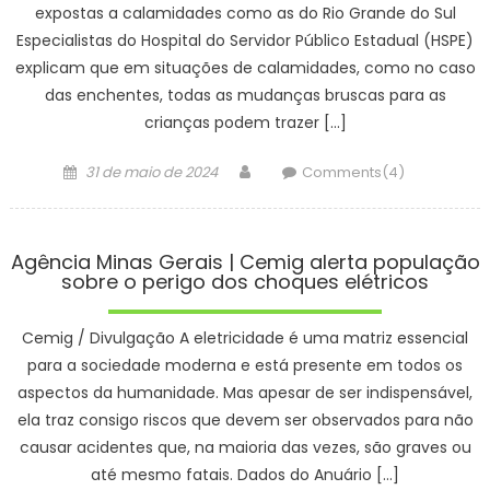
expostas a calamidades como as do Rio Grande do Sul
Especialistas do Hospital do Servidor Público Estadual (HSPE)
explicam que em situações de calamidades, como no caso
das enchentes, todas as mudanças bruscas para as
crianças podem trazer […]
Posted
Author
31 de maio de 2024
Comments(4)
on
Agência Minas Gerais | Cemig alerta população
sobre o perigo dos choques elétricos
Cemig / Divulgação A eletricidade é uma matriz essencial
para a sociedade moderna e está presente em todos os
aspectos da humanidade. Mas apesar de ser indispensável,
ela traz consigo riscos que devem ser observados para não
causar acidentes que, na maioria das vezes, são graves ou
até mesmo fatais. Dados do Anuário […]