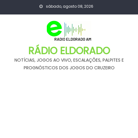
Skip
sábado, agosto 08, 2026
to
content
RÁDIO ELDORADO
NOTÍCIAS, JOGOS AO VIVO, ESCALAÇÕES, PALPITES E
PROGNÓSTICOS DOS JOGOS DO CRUZEIRO