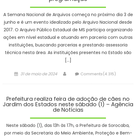
A Semana Nacional de Arquivos começa no próximo dia 3 de
junho e é um evento idealizado pelo Arquivo Nacional desde
2017. O Arquivo Público Estadual de MS participa organizando
ações em nível estadual e atuando em parceria com outras
instituições, buscando parcerias e prestando assessoria
técnica nesta área. As instituições presentes no Estado são
[…]
Posted
Author
31 de maio de 2024
Comments(4.315)
on
Prefeitura realiza feira de adoção de cães no
Jardim dos Estados neste sábado (1) – Agência
de Notícias
Neste sábado (1), das 13h às 17h, a Prefeitura de Sorocaba,
por meio da Secretaria do Meio Ambiente, Proteção e Bem-