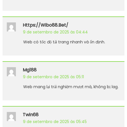
Https://wibo88.bet/
9 de setembro de 2025 às 04:44
Web có tốc độ tải trang nhanh và ổn định.
Mg188
9 de setembro de 2025 às 05:11
Web mang lại trải nghiệm mượt mà, không bị lag.
Twin68
9 de setembro de 2025 às 05:45