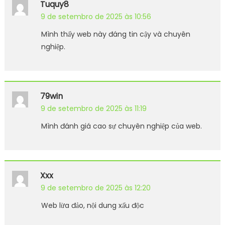
Tuquy8
9 de setembro de 2025 às 10:56
Mình thấy web này đáng tin cậy và chuyên
nghiệp.
79win
9 de setembro de 2025 às 11:19
Mình đánh giá cao sự chuyên nghiệp của web.
Xxx
9 de setembro de 2025 às 12:20
Web lừa đảo, nội dung xấu độc