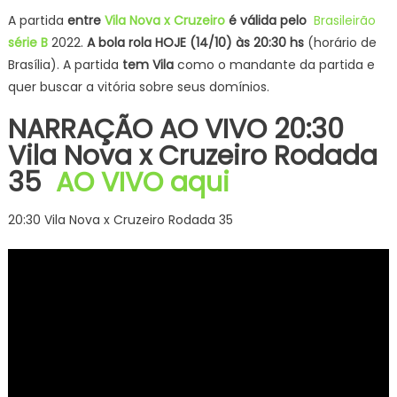
on
A partida
entre
Vila Nova x Cruzeiro
é válida pelo
Brasileirão
série B
2022.
A bola rola HOJE (14/10) às 20:30 hs
(horário de
Brasília). A partida
tem Vila
como o mandante da partida e
quer buscar a vitória sobre seus domínios.
NARRAÇÃO AO VIVO 20:30
Vila Nova x Cruzeiro Rodada
35
AO VIVO aqui
20:30 Vila Nova x Cruzeiro Rodada 35