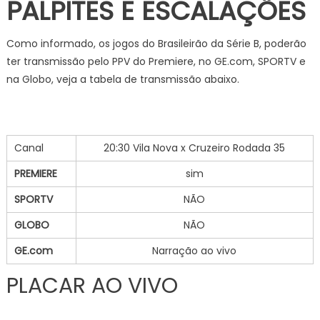
PALPITES E
ESCALAÇÕES
Como informado, os jogos do Brasileirão da Série B, poderão
ter transmissão pelo PPV do Premiere, no GE.com, SPORTV e
na Globo, veja a tabela de transmissão abaixo.
Canal
20:30 Vila Nova x Cruzeiro Rodada 35
PREMIERE
sim
SPORTV
NÃO
GLOBO
NÃO
GE.com
Narração ao vivo
PLACAR AO VIVO