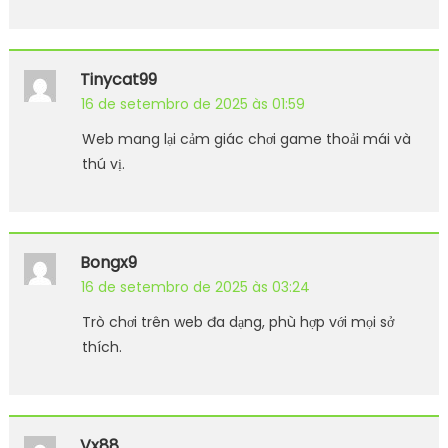
Tinycat99
16 de setembro de 2025 às 01:59
Web mang lại cảm giác chơi game thoải mái và
thú vị.
Bongx9
16 de setembro de 2025 às 03:24
Trò chơi trên web đa dạng, phù hợp với mọi sở
thích.
Vx88