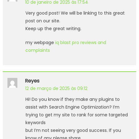
10 de janeiro de 2025 às 17:54
Very good post! We will be linking to this great
post on our site.
Keep up the great writing.
my webpage
iq blast pro reviews and
complaints
Reyes
12 de março de 2025 às 09:12
Hi! Do you know if they make any plugins to
assist with Search Engine Optimization? I’m
trying to get my site to rank for some targeted
keywords
but I’m not seeing very good success. If you
know of any please share.