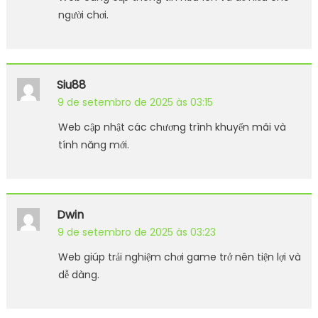
người chơi.
Siu88
9 de setembro de 2025 às 03:15
Web cập nhật các chương trình khuyến mãi và
tính năng mới.
Dwin
9 de setembro de 2025 às 03:23
Web giúp trải nghiệm chơi game trở nên tiện lợi và
dễ dàng.