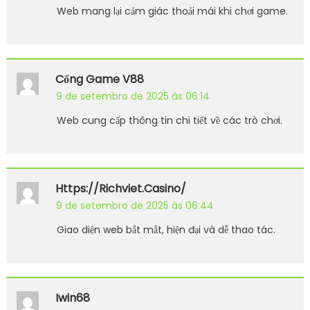
Web mang lại cảm giác thoải mái khi chơi game.
Cổng Game V88
9 de setembro de 2025 às 06:14
Web cung cấp thông tin chi tiết về các trò chơi.
Https://richviet.casino/
9 de setembro de 2025 às 06:44
Giao diện web bắt mắt, hiện đại và dễ thao tác.
Iwin68