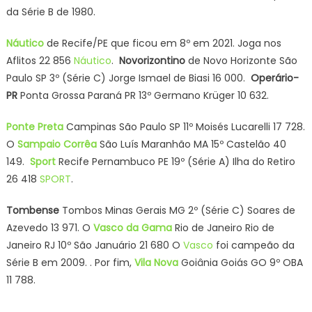
da Série B de 1980.
Náutico
de Recife/PE que ficou em 8º em 2021. Joga nos
Aflitos 22 856
Náutico
.
Novorizontino
de Novo Horizonte São
Paulo SP 3º (Série C) Jorge Ismael de Biasi 16 000.
Operário-
PR
Ponta Grossa Paraná PR 13º Germano Krüger 10 632.
Ponte Preta
Campinas São Paulo SP 11º Moisés Lucarelli 17 728.
O
Sampaio Corrêa
São Luís Maranhão MA 15º Castelão 40
149.
Sport
Recife Pernambuco PE 19º (Série A) Ilha do Retiro
26 418
SPORT
.
Tombense
Tombos Minas Gerais MG 2º (Série C) Soares de
Azevedo 13 971. O
Vasco da Gama
Rio de Janeiro Rio de
Janeiro RJ 10º São Januário 21 680 O
Vasco
foi campeão da
Série B em 2009. . Por fim,
Vila Nova
Goiânia Goiás GO 9º OBA
11 788.