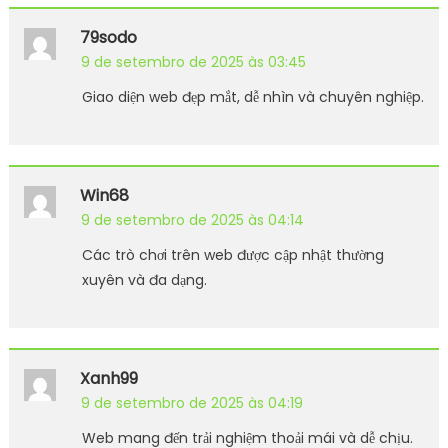
79sodo
9 de setembro de 2025 às 03:45
Giao diện web đẹp mắt, dễ nhìn và chuyên nghiệp.
Win68
9 de setembro de 2025 às 04:14
Các trò chơi trên web được cập nhật thường
xuyên và đa dạng.
Xanh99
9 de setembro de 2025 às 04:19
Web mang đến trải nghiệm thoải mái và dễ chịu.