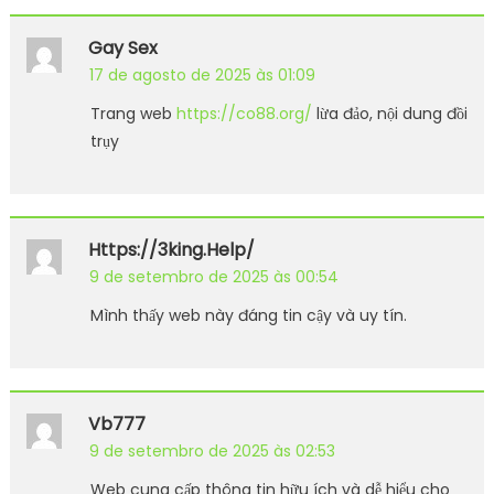
Gay Sex
17 de agosto de 2025 às 01:09
Trang web
https://co88.org/
lừa đảo, nội dung đồi
trụy
Https://3king.help/
9 de setembro de 2025 às 00:54
Mình thấy web này đáng tin cậy và uy tín.
Vb777
9 de setembro de 2025 às 02:53
Web cung cấp thông tin hữu ích và dễ hiểu cho