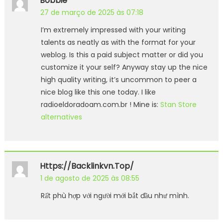
Bobbie
27 de março de 2025 às 07:18
I’m extremely impressed with your writing
talents as neatly as with the format for your
weblog. Is this a paid subject matter or did you
customize it your self? Anyway stay up the nice
high quality writing, it’s uncommon to peer a
nice blog like this one today. I like
radioeldoradoam.com.br ! Mine is:
Stan Store
alternatives
Https://backlinkvn.top/
1 de agosto de 2025 às 08:55
Rất phù hợp với người mới bắt đầu như mình.