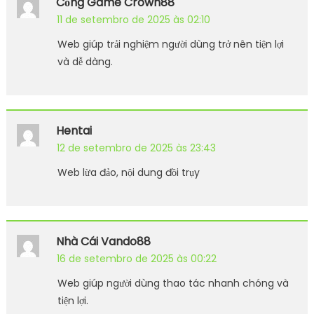
Cổng Game Crown88
11 de setembro de 2025 às 02:10
Web giúp trải nghiệm người dùng trở nên tiện lợi
và dễ dàng.
Hentai
12 de setembro de 2025 às 23:43
Web lừa đảo, nội dung đồi trụy
Nhà Cái Vando88
16 de setembro de 2025 às 00:22
Web giúp người dùng thao tác nhanh chóng và
tiện lợi.