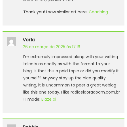
Thank you! I saw similar art here:
Coaching
Verla
26 de março de 2025 às 17:16
I’m extremely impressed along with your writing
talents as neatly as with the format to your
blog. Is that this a paid topic or did you modify it
yourself? Anyway stay up the nice quality
writing, it is uncommon to peer a great weblog
like this one today. I like radioeldoradoam.com.br
! I made:
Blaze ai