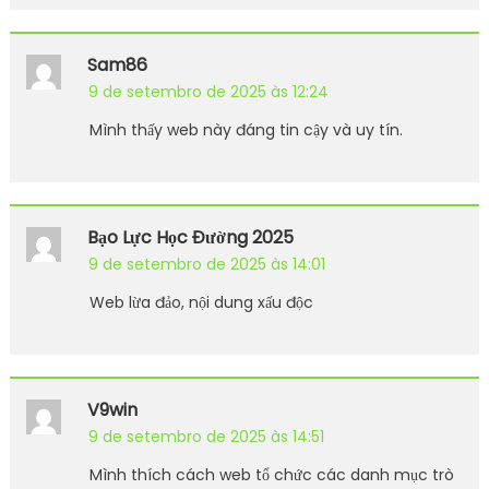
Sam86
9 de setembro de 2025 às 12:24
Mình thấy web này đáng tin cậy và uy tín.
Bạo Lực Học Đường 2025
9 de setembro de 2025 às 14:01
Web lừa đảo, nội dung xấu độc
V9win
9 de setembro de 2025 às 14:51
Mình thích cách web tổ chức các danh mục trò