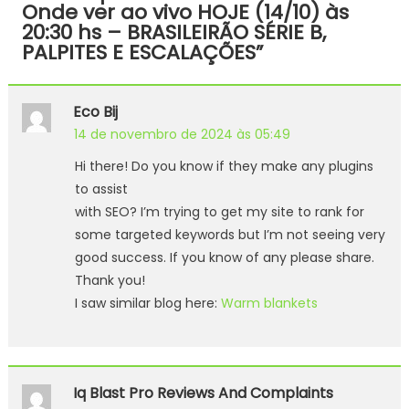
Onde ver ao vivo HOJE (14/10) às
20:30 hs – BRASILEIRÃO SÉRIE B,
PALPITES E ESCALAÇÕES
”
Eco Bij
14 de novembro de 2024 às 05:49
Hi there! Do you know if they make any plugins
to assist
with SEO? I’m trying to get my site to rank for
some targeted keywords but I’m not seeing very
good success. If you know of any please share.
Thank you!
I saw similar blog here:
Warm blankets
Iq Blast Pro Reviews And Complaints