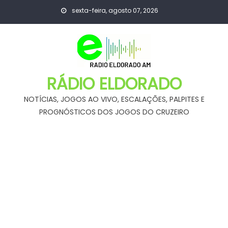
Skip
sexta-feira, agosto 07, 2026
to
content
RÁDIO ELDORADO
NOTÍCIAS, JOGOS AO VIVO, ESCALAÇÕES, PALPITES E
PROGNÓSTICOS DOS JOGOS DO CRUZEIRO