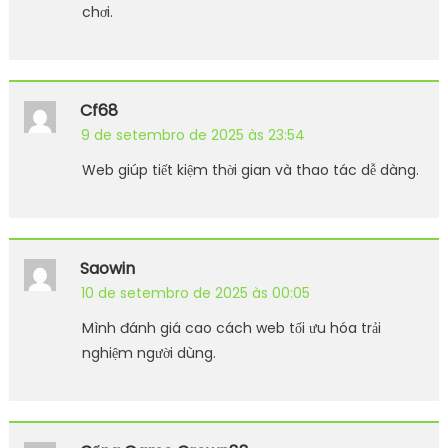
chơi.
Cf68
9 de setembro de 2025 às 23:54
Web giúp tiết kiệm thời gian và thao tác dễ dàng.
Saowin
10 de setembro de 2025 às 00:05
Mình đánh giá cao cách web tối ưu hóa trải
nghiệm người dùng.