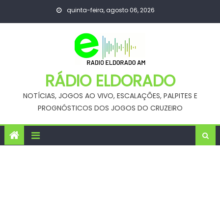
Skip
quinta-feira, agosto 06, 2026
to
content
RÁDIO ELDORADO
NOTÍCIAS, JOGOS AO VIVO, ESCALAÇÕES, PALPITES E
PROGNÓSTICOS DOS JOGOS DO CRUZEIRO