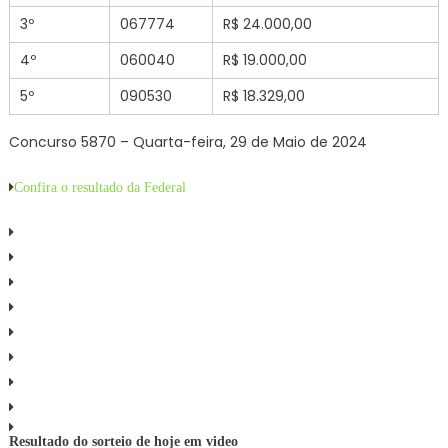
3º
067774
R$ 24.000,00
4º
060040
R$ 19.000,00
5º
090530
R$ 18.329,00
Concurso 5870 – Quarta-feira, 29 de Maio de 2024
Confira o resultado da Federal
Resultado do sorteio de hoje em video