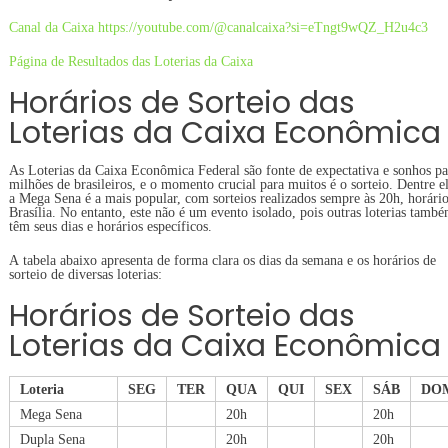
Canal da Caixa https://youtube.com/@canalcaixa?si=eTngt9wQZ_H2u4c3
Página de Resultados das Loterias da Caixa
Horários de Sorteio das
Loterias da Caixa Econômica
As Loterias da Caixa Econômica Federal são fonte de expectativa e sonhos pa
milhões de brasileiros, e o momento crucial para muitos é o sorteio. Dentre el
a Mega Sena é a mais popular, com sorteios realizados sempre às 20h, horári
Brasília. No entanto, este não é um evento isolado, pois outras loterias tamb
têm seus dias e horários específicos.
A tabela abaixo apresenta de forma clara os dias da semana e os horários de
sorteio de diversas loterias:
Horários de Sorteio das
Loterias da Caixa Econômica
Loteria
SEG
TER
QUA
QUI
SEX
SÁB
DO
Mega Sena
20h
20h
Dupla Sena
20h
20h