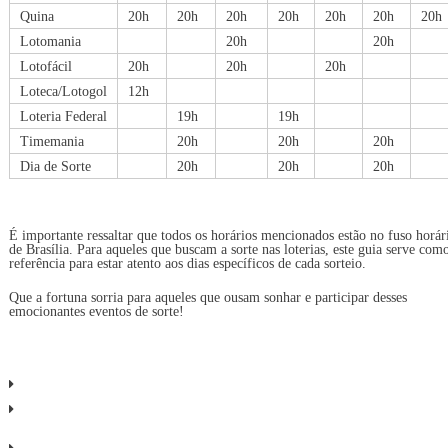
Quina
20h
20h
20h
20h
20h
20h
20h
Lotomania
20h
20h
Lotofácil
20h
20h
20h
Loteca/Lotogol
12h
Loteria Federal
19h
19h
Timemania
20h
20h
20h
Dia de Sorte
20h
20h
20h
É importante ressaltar que todos os horários mencionados estão no fuso horár
de Brasília. Para aqueles que buscam a sorte nas loterias, este guia serve com
referência para estar atento aos dias específicos de cada sorteio.
Que a fortuna sorria para aqueles que ousam sonhar e participar desses
emocionantes eventos de sorte!