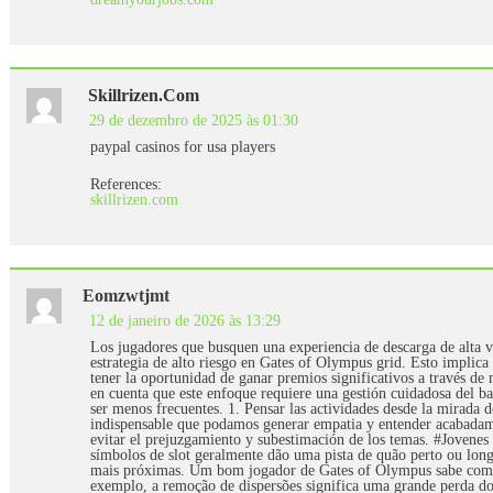
Skillrizen.com
29 de dezembro de 2025 às 01:30
paypal casinos for usa players
References:
skillrizen.com
Eomzwtjmt
12 de janeiro de 2026 às 13:29
Los jugadores que busquen una experiencia de descarga de alta v
estrategia de alto riesgo en Gates of Olympus grid. Esto implica
tener la oportunidad de ganar premios significativos a través de
en cuenta que este enfoque requiere una gestión cuidadosa del ba
ser menos frecuentes. 1. Pensar las actividades desde la mirada d
indispensable que podamos generar empatia y entender acabadam
evitar el prejuzgamiento y subestimación de los temas. #Jove
símbolos de slot geralmente dão uma pista de quão perto ou longe
mais próximas. Um bom jogador de Gates of Olympus sabe como 
exemplo, a remoção de dispersões significa uma grande perda d