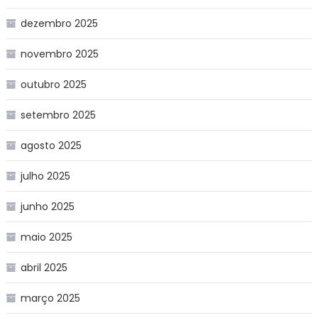
dezembro 2025
novembro 2025
outubro 2025
setembro 2025
agosto 2025
julho 2025
junho 2025
maio 2025
abril 2025
março 2025