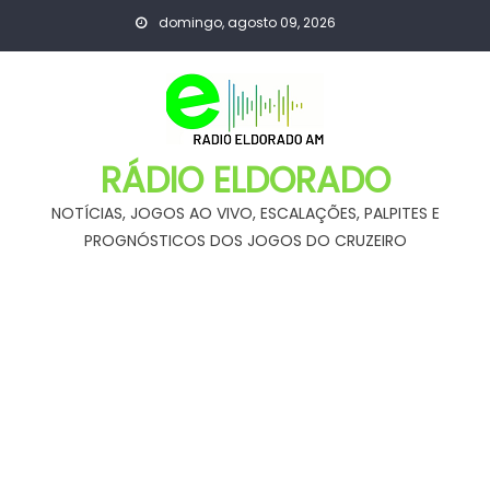
Skip
domingo, agosto 09, 2026
to
content
RÁDIO ELDORADO
NOTÍCIAS, JOGOS AO VIVO, ESCALAÇÕES, PALPITES E
PROGNÓSTICOS DOS JOGOS DO CRUZEIRO