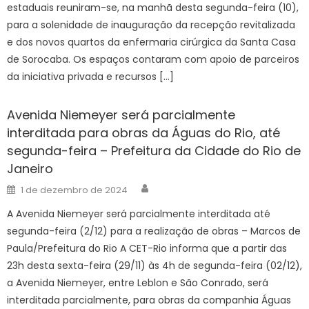
estaduais reuniram-se, na manhã desta segunda-feira (10),
para a solenidade de inauguração da recepção revitalizada
e dos novos quartos da enfermaria cirúrgica da Santa Casa
de Sorocaba. Os espaços contaram com apoio de parceiros
da iniciativa privada e recursos […]
Avenida Niemeyer será parcialmente
interditada para obras da Águas do Rio, até
segunda-feira – Prefeitura da Cidade do Rio de
Janeiro
Author
Posted
1 de dezembro de 2024
on
A Avenida Niemeyer será parcialmente interditada até
segunda-feira (2/12) para a realização de obras – Marcos de
Paula/Prefeitura do Rio A CET-Rio informa que a partir das
23h desta sexta-feira (29/11) às 4h de segunda-feira (02/12),
a Avenida Niemeyer, entre Leblon e São Conrado, será
interditada parcialmente, para obras da companhia Águas