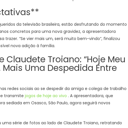
ctativas**
 queridos da televisão brasileira, estão desfrutando do momento
lanos concretos para uma nova gravidez, a apresentadora
 trazer. “Se vier mais um, será muito bem-vindo”, finalizou
ível nova adição à família.
 Claudete Troiano: “Hoje Meu
 Mais Uma Despedida Entre
nas redes sociais ao se despedir da amiga e colega de trabalho
ue transmite
jogos de hoje ao vivo
. A apresentadora, que
a sediada em Osasco, São Paulo, agora seguirá novos
u uma série de fotos ao lado de Claudete Troiano, retratando