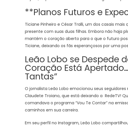
**Planos Futuros e Expe
Ticiane Pinheiro e César Tralli, um dos casais mais
presente com suas duas filhas. Embora não haja p
mantém o coração aberto para o que o futuro possa
Ticiane, deixando os fãs esperançosos por uma poss
Leão Lobo se Despede de
Coração Está Apertado…
Tantas”
O jornalista Leão Lobo emocionou seus seguidores 
Claudete Troiano, que está deixando a RedeTV! Q
comandava o programa “Vou Te Contar” na emissor
caminhos em sua carreira.
Em seu perfil no Instagram, Leão Lobo compartilho