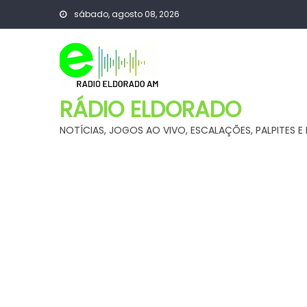
Skip
sábado, agosto 08, 2026
to
content
RÁDIO ELDORADO
NOTÍCIAS, JOGOS AO VIVO, ESCALAÇÕES, PALPITES