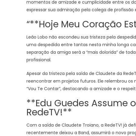
momentos de amizade e cumplicidade entre os doi
expressar sua admiração pela colega de profissão e
“**Hoje Meu Coração Es
Leão Lobo não escondeu sua tristeza pela despedi
uma despedida entre tantas nesta minha longa carrei
separação da amiga será a “mais dolorida” de todas
profissional.
Apesar da tristeza pela saída de Claudete da Re
reencontrar em projetos futuros. Ele relembrou o
“Vou Te Contar”, destacando a amizade e o respe
**Edu Guedes Assume o 
RedeTV!**
Com a saída de Claudete Troiano, a RedeTV! já def
recentemente deixou a Band, assumirá o novo pro