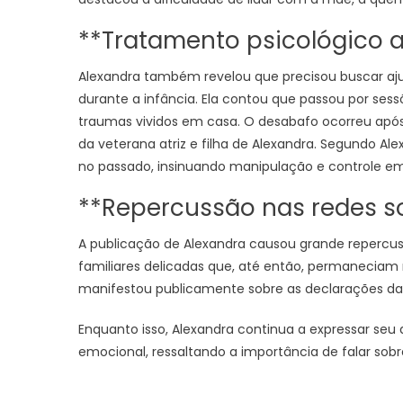
**Tratamento psicológico a
Alexandra também revelou que precisou buscar ajud
durante a infância. Ela contou que passou por sess
traumas vividos em casa. O desabafo ocorreu após B
da veterana atriz e filha de Alexandra. Segundo A
no passado, insinuando manipulação e controle em
**Repercussão nas redes so
A publicação de Alexandra causou grande repercus
familiares delicadas que, até então, permaneciam re
manifestou publicamente sobre as declarações da 
Enquanto isso, Alexandra continua a expressar seu
emocional, ressaltando a importância de falar sobr