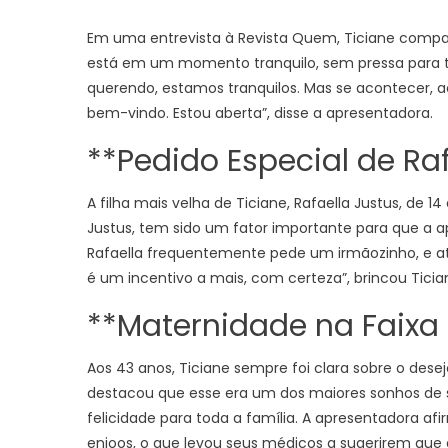
Em uma entrevista à Revista Quem, Ticiane compart
está em um momento tranquilo, sem pressa para 
querendo, estamos tranquilos. Mas se acontecer, ac
bem-vindo. Estou aberta”, disse a apresentadora.
**Pedido Especial de Raf
A filha mais velha de Ticiane, Rafaella Justus, de
Justus, tem sido um fator importante para que a 
Rafaella frequentemente pede um irmãozinho, e até 
é um incentivo a mais, com certeza”, brincou Ticia
**Maternidade na Faixa
Aos 43 anos, Ticiane sempre foi clara sobre o desej
destacou que esse era um dos maiores sonhos de 
felicidade para toda a família. A apresentadora af
enjoos, o que levou seus médicos a sugerirem que e