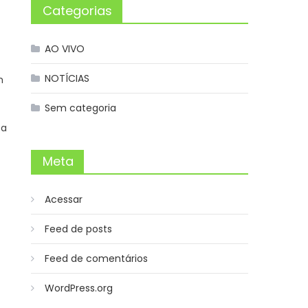
Categorias
AO VIVO
NOTÍCIAS
m
Sem categoria
 a
Meta
Acessar
Feed de posts
Feed de comentários
WordPress.org