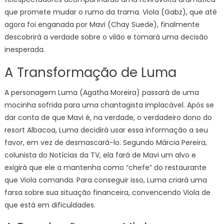
que promete mudar o rumo da trama. Viola (Gabz), que até
agora foi enganada por Mavi (Chay Suede), finalmente
descobrirá a verdade sobre o vilão e tomará uma decisão
inesperada.
A Transformação de Luma
A personagem Luma (Agatha Moreira) passará de uma
mocinha sofrida para uma chantagista implacável. Após se
dar conta de que Mavi é, na verdade, o verdadeiro dono do
resort Albacoa, Luma decidirá usar essa informação a seu
favor, em vez de desmascará-lo. Segundo Márcia Pereira,
colunista do Notícias da TV, ela fará de Mavi um alvo e
exigirá que ele a mantenha como “chefe” do restaurante
que Viola comanda. Para conseguir isso, Luma criará uma
farsa sobre sua situação financeira, convencendo Viola de
que está em dificuldades.