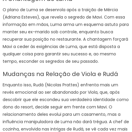
O plano de Luma se desenrola após a traição de Mércia
(Adriana Esteves), que revela o segredo de Mavi. Com essa
informação em mãos, Luma arma um esquema astuto para
manter seu ex-marido sob controle, enquanto busca
recuperar sua posição no restaurante. A chantagem forçará
Mavi a ceder às exigências de Luma, que está disposta a
qualquer coisa para garantir seu sucesso e, ao mesmo
tempo, esconder os segredos de seu passado.
Mudanças na Relação de Viola e Rudá
Enquanto isso, Rudá (Nicolas Prattes) enfrenta mais um
revés emocional ao ser abandonado por Viola, que, após
descobrir que ele escondeu sua verdadeira identidade como
dono do resort, decide seguir em frente com Mavi. O
relacionamento deles evolui para um casamento, mas a
influência manipuladora de Luma não dará trégua. A chef de
cozinha, envolvida nas intrigas de Rudá, se vê cada vez mais