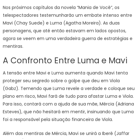
Nos próximos capítulos da novela “Mania de Você”, os
telespectadores testemunharão um embate intenso entre
Mavi (Chay Suede) e Luma (Agatha Moreira). As duas
personagens, que até então estavam em lados opostos,
agora se veem em uma verdadeira guerra de estratégias e
mentiras.
A Confronto Entre Luma e Mavi
A tensão entre Mavi e Luma aumenta quando Mavi tenta
proteger seu segredo sobre o golpe que deu em Viola
(Gabz). Temendo que Luma revele a verdade e coloque seu
plano em risco, Mavi fará de tudo para afastar Luma e Viola.
Para isso, contará com a ajuda de sua mãe, Mércia (Adriana
Esteves), que não hesitará em mentir, insinuando que Luma
foi a responsável pela situação financeira de Viola.
Além das mentiras de Mércia, Mavi se unirá a Iberê (Jaffar