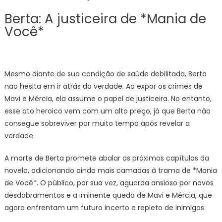
Berta: A justiceira de *Mania de
Você*
Mesmo diante de sua condição de saúde debilitada, Berta
não hesita em ir atrás da verdade. Ao expor os crimes de
Mavi e Mércia, ela assume o papel de justiceira. No entanto,
esse ato heroico vem com um alto preço, já que Berta não
consegue sobreviver por muito tempo após revelar a
verdade.
A morte de Berta promete abalar os próximos capítulos da
novela, adicionando ainda mais camadas à trama de *Mania
de Você*. O público, por sua vez, aguarda ansioso por novos
desdobramentos e a iminente queda de Mavi e Mércia, que
agora enfrentam um futuro incerto e repleto de inimigos.