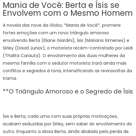
Mania de Você: Berta e Ísis se
Envolvem com o Mesmo Homem
A novela das nove da Globo, *Mania de Você*, promete
fortes emoções com um novo triângulo amoroso
envolvendo Berta (Eliane Giardini), Ísis (Mariana Ximenes) e
Sirley (David Junior), o motorista recém-contratado por Leidi
(Thalita Carauta). O envolvimento das duas mulheres da
mesma família com o sedutor motorista trará ainda mais
conflitos e segredos à tona, intensificando as reviravoltas da
trama.
**O Triângulo Amoroso e o Segredo de Ísis
Ísis e Berta, cada uma com suas próprias motivações,
acabam seduzidas por Sirley, sem saber do envolvimento do
outro. Enquanto a idosa Berta, ainda abalada pela perda de