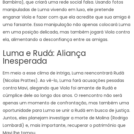
Bambirra), que criará uma rede social falsa. Usando fotos
manipuladas de Luma vivendo em luxo, ele pretende
enganar Viola e fazer com que ela acredite que sua amiga é
uma farsante. Essa manipulação não apenas colocará Luma
em uma posição delicada, mas também jogará Viola contra
ela, alimentando a desconfiança entre as amigas.
Luma e Rudá: Aliança
Inesperada
Em meio a esse clima de intriga, Luma reencontrará Rudá
(Nicolas Prattes). Ao vê-lo, Luma fará acusações pesadas
contra Mavi, alegando que Viola foi amante de Rudá e
cúmplice dele ao longo dos anos. O reencontro não será
apenas um momento de confrontação, mas também uma
oportunidade para Luma se unir a Rudá em busca de justiça.
Juntos, eles planejam investigar a morte de Molina (Rodrigo
Lombardi) e, mais importante, recuperar o patrimônio que
Mavi lhe tomou.