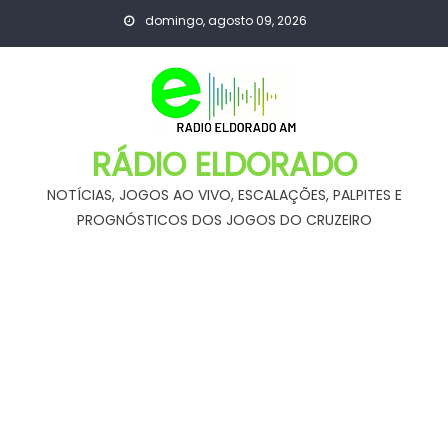
Skip
domingo, agosto 09, 2026
to
content
RÁDIO ELDORADO
NOTÍCIAS, JOGOS AO VIVO, ESCALAÇÕES, PALPITES E
PROGNÓSTICOS DOS JOGOS DO CRUZEIRO