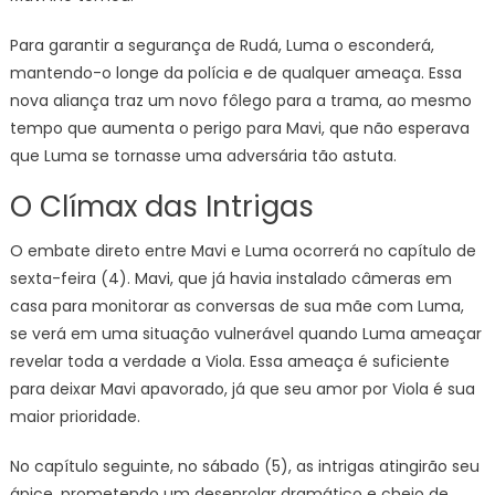
Para garantir a segurança de Rudá, Luma o esconderá,
mantendo-o longe da polícia e de qualquer ameaça. Essa
nova aliança traz um novo fôlego para a trama, ao mesmo
tempo que aumenta o perigo para Mavi, que não esperava
que Luma se tornasse uma adversária tão astuta.
O Clímax das Intrigas
O embate direto entre Mavi e Luma ocorrerá no capítulo de
sexta-feira (4). Mavi, que já havia instalado câmeras em
casa para monitorar as conversas de sua mãe com Luma,
se verá em uma situação vulnerável quando Luma ameaçar
revelar toda a verdade a Viola. Essa ameaça é suficiente
para deixar Mavi apavorado, já que seu amor por Viola é sua
maior prioridade.
No capítulo seguinte, no sábado (5), as intrigas atingirão seu
ápice, prometendo um desenrolar dramático e cheio de