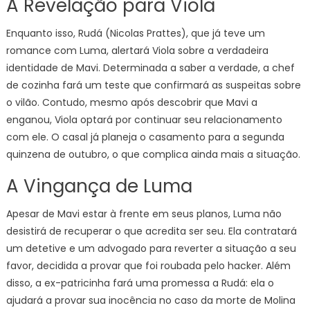
A Revelação para Viola
Enquanto isso, Rudá (Nicolas Prattes), que já teve um
romance com Luma, alertará Viola sobre a verdadeira
identidade de Mavi. Determinada a saber a verdade, a chef
de cozinha fará um teste que confirmará as suspeitas sobre
o vilão. Contudo, mesmo após descobrir que Mavi a
enganou, Viola optará por continuar seu relacionamento
com ele. O casal já planeja o casamento para a segunda
quinzena de outubro, o que complica ainda mais a situação.
A Vingança de Luma
Apesar de Mavi estar à frente em seus planos, Luma não
desistirá de recuperar o que acredita ser seu. Ela contratará
um detetive e um advogado para reverter a situação a seu
favor, decidida a provar que foi roubada pelo hacker. Além
disso, a ex-patricinha fará uma promessa a Rudá: ela o
ajudará a provar sua inocência no caso da morte de Molina