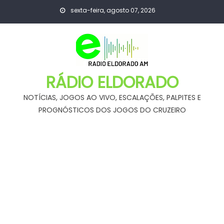
Skip
sexta-feira, agosto 07, 2026
to
content
RÁDIO ELDORADO
NOTÍCIAS, JOGOS AO VIVO, ESCALAÇÕES, PALPITES E
PROGNÓSTICOS DOS JOGOS DO CRUZEIRO