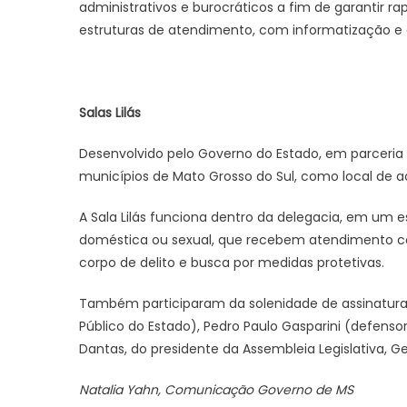
administrativos e burocráticos a fim de garantir ra
estruturas de atendimento, com informatização e
Salas Lilás
Desenvolvido pelo Governo do Estado, em parceria 
municípios de Mato Grosso do Sul, como local de 
A Sala Lilás funciona dentro da delegacia, em um 
doméstica ou sexual, que recebem atendimento com
corpo de delito e busca por medidas protetivas.
Também participaram da solenidade de assinatura 
Público do Estado), Pedro Paulo Gasparini (defens
Dantas, do presidente da Assembleia Legislativa, G
Natalia Yahn, Comunicação Governo de MS