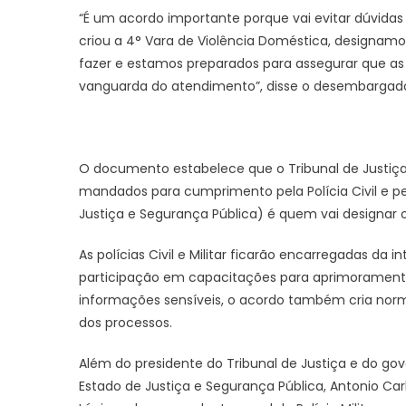
“É um acordo importante porque vai evitar dúvida
criou a 4° Vara de Violência Doméstica, designamo
fazer e estamos preparados para assegurar que as
vanguarda do atendimento”, disse o desembargador
O documento estabelece que o Tribunal de Justiça 
mandados para cumprimento pela Polícia Civil e pel
Justiça e Segurança Pública) é quem vai designar o
As polícias Civil e Militar ficarão encarregadas 
participação em capacitações para aprimoramento 
informações sensíveis, o acordo também cria norm
dos processos.
Além do presidente do Tribunal de Justiça e do go
Estado de Justiça e Segurança Pública, Antonio Carl