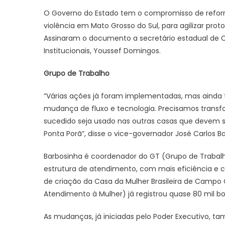
O Governo do Estado tem o compromisso de refor
violência em Mato Grosso do Sul, para agilizar prot
Assinaram o documento a secretário estadual de Ci
Institucionais, Youssef Domingos.
Grupo de Trabalho
“Várias ações já foram implementadas, mas ainda 
mudança de fluxo e tecnologia. Precisamos trans
sucedido seja usado nas outras casas que devem 
Ponta Porã”, disse o vice-governador José Carlos B
Barbosinha é coordenador do GT (Grupo de Trabalho
estrutura de atendimento, com mais eficiência e c
de criação da Casa da Mulher Brasileira de Campo G
Atendimento à Mulher) já registrou quase 80 mil bo
As mudanças, já iniciadas pelo Poder Executivo, t