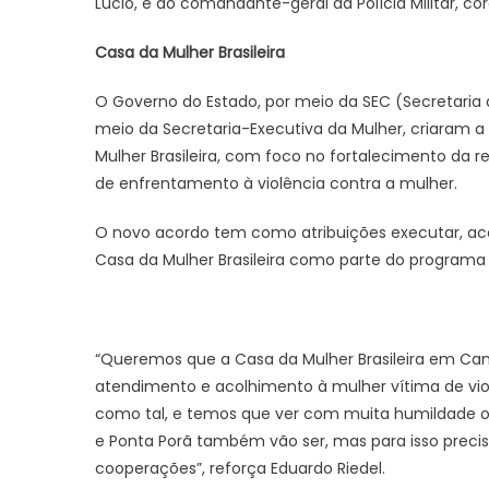
Lúcio, e do comandante-geral da Polícia Militar, co
Casa da Mulher Brasileira
O Governo do Estado, por meio da SEC (Secretaria
meio da Secretaria-Executiva da Mulher, criaram 
Mulher Brasileira, com foco no fortalecimento da 
de enfrentamento à violência contra a mulher.
O novo acordo tem como atribuições executar, aco
Casa da Mulher Brasileira como parte do programa “
“Queremos que a Casa da Mulher Brasileira em Ca
atendimento e acolhimento à mulher vítima de vio
como tal, e temos que ver com muita humildade o
e Ponta Porã também vão ser, mas para isso precis
cooperações”, reforça Eduardo Riedel.