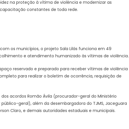
pidez na proteção à vítima de violência e modernizar as
 capacitação constantes de toda rede.
com os municípios, o projeto Sala Lilás funciona em 49
acolhimento e atendimento humanizado às vítimas de violência.
espaço reservado e preparado para receber vítimas de violência
pleto para realizar o boletim de ocorrência, requisição de
dos acordos Romão Ávila (procurador-geral do Ministério
or público-geral), além da desembargadora do TJMS, Jaceguara
erson Claro, e demais autoridades estaduais e municipais.