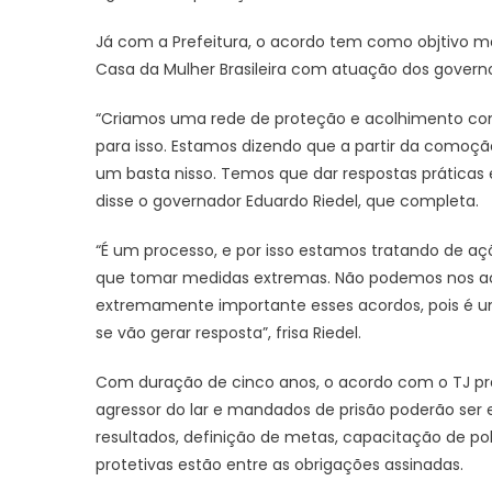
Já com a Prefeitura, o acordo tem como objtivo m
Casa da Mulher Brasileira com atuação dos governos
“Criamos uma rede de proteção e acolhimento com 
para isso. Estamos dizendo que a partir da comoç
um basta nisso. Temos que dar respostas práticas 
disse o governador Eduardo Riedel, que completa.
“É um processo, e por isso estamos tratando de aç
que tomar medidas extremas. Não podemos nos a
extremamente importante esses acordos, pois é um
se vão gerar resposta”, frisa Riedel.
Com duração de cinco anos, o acordo com o TJ p
agressor do lar e mandados de prisão poderão ser 
resultados, definição de metas, capacitação de po
protetivas estão entre as obrigações assinadas.