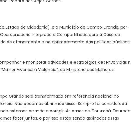
ronel Renato dos Anjos Garnes.
 de Estado da Cidadania), e o Município de Campo Grande, por
a Coordenadoria Integrada e Compartilhada para a Casa da
rede de atendimento e no aprimoramento das políticas públicas
mpanhar e monitorar atividades e estratégias desenvolvidas 
Mulher Viver sem Violência”, do Ministério das Mulheres.
mpo Grande seja transformada em referencia nacional no
lência. Não podemos abrir mão disso. Sempre foi considerada
nde estamos errando e corrigir. As casas de Corumbá, Dourado
amos fazer juntos, e por isso estão sendo assinados essas