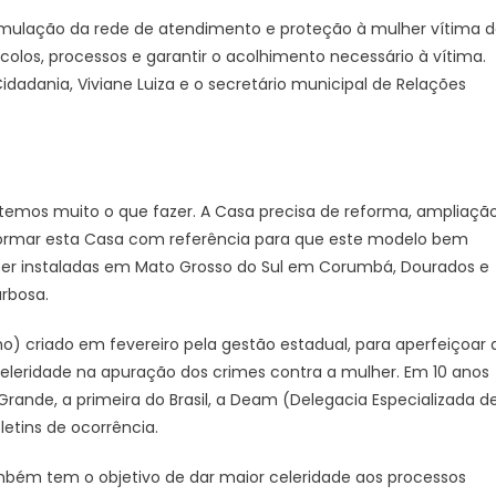
mulação da rede de atendimento e proteção à mulher vítima 
ocolos, processos e garantir o acolhimento necessário à vítima.
dadania, Viviane Luiza e o secretário municipal de Relações
temos muito o que fazer. A Casa precisa de reforma, ampliação
formar esta Casa com referência para que este modelo bem
ser instaladas em Mato Grosso do Sul em Corumbá, Dourados e
arbosa.
) criado em fevereiro pela gestão estadual, para aperfeiçoar 
eleridade na apuração dos crimes contra a mulher. Em 10 anos
rande, a primeira do Brasil, a Deam (Delegacia Especializada d
letins de ocorrência.
ambém tem o objetivo de dar maior celeridade aos processos