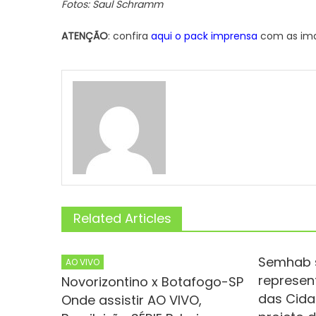
Fotos: Saul Schramm
ATENÇÃO
: confira
aqui o pack imprensa
com as ima
Related Articles
Semhab 
AO VIVO
represen
Novorizontino x Botafogo-SP
das Cida
Onde assistir AO VIVO,