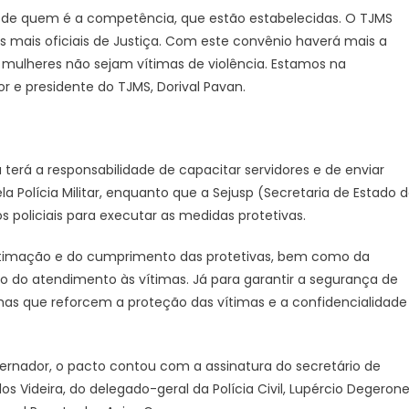
s de quem é a competência, que estão estabelecidas. O TJMS
s mais oficiais de Justiça. Com este convênio haverá mais a
 mulheres não sejam vítimas de violência. Estamos na
 e presidente do TJMS, Dorival Pavan.
terá a responsabilidade de capacitar servidores e de enviar
a Polícia Militar, enquanto que a Sejusp (Secretaria de Estado 
s policiais para executar as medidas protetivas.
da intimação e do cumprimento das protetivas, bem como da
do atendimento às vítimas. Já para garantir a segurança de
as que reforcem a proteção das vítimas e a confidencialidade
vernador, o pacto contou com a assinatura do secretário de
os Videira, do delegado-geral da Polícia Civil, Lupércio Degeron