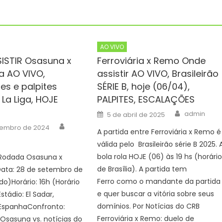
AO VIVO
ISTIR Osasuna x
Ferroviária x Remo Onde
a AO VIVO,
assistir AO VIVO, Brasileirão
es e palpites
SÉRIE B, hoje (06/04),
La Liga, HOJE
PALPITES, ESCALAÇÕES
Author
Posted
admin
5 de abril de 2025
on
Author
tembro de 2024
A partida entre Ferroviária x Remo é
válida pelo Brasileirão série B 2025. 
bola rola HOJE (06) às 19 hs (horári
ª Rodada Osasuna x
de Brasília). A partida tem
Data: 28 de setembro de
Ferro como o mandante da partida
o)Horário: 16h (Horário
e quer buscar a vitória sobre seus
Estádio: El Sadar,
domínios. Por Notícias do CRB
EspanhaConfronto:
Ferroviária x Remo: duelo de
 Osasuna vs. notícias do