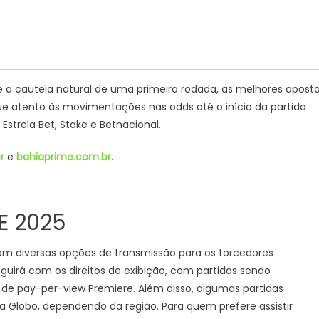
e a cautela natural de uma primeira rodada, as melhores apost
e atento às movimentações nas odds até o início da partida
strela Bet, Stake e Betnacional.
r
e
bahiaprime.com.br
.
DE 2025
com diversas opções de transmissão para os torcedores
uirá com os direitos de exibição, com partidas sendo
 de pay-per-view Premiere. Além disso, algumas partidas
a Globo, dependendo da região. Para quem prefere assistir