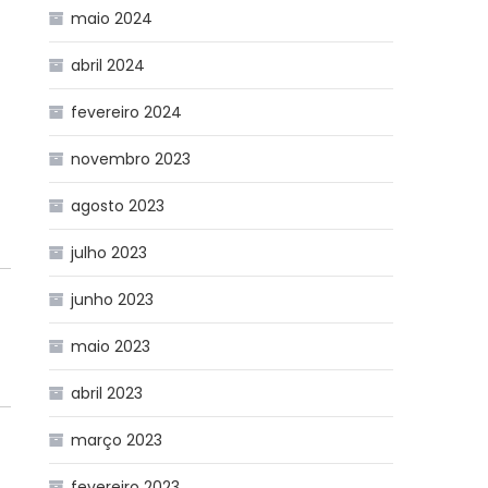
maio 2024
abril 2024
fevereiro 2024
novembro 2023
agosto 2023
julho 2023
junho 2023
maio 2023
abril 2023
março 2023
fevereiro 2023