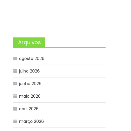
Arquivos
agosto 2026
julho 2026
junho 2026
maio 2026
abril 2026
março 2026