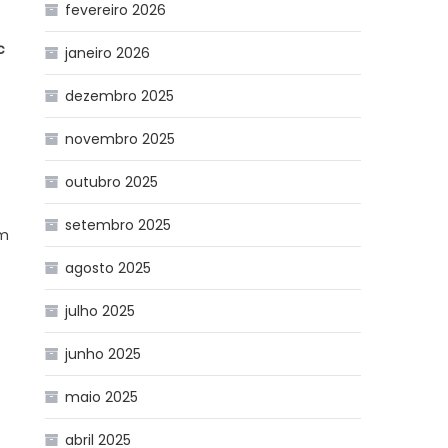
fevereiro 2026
c
janeiro 2026
.
dezembro 2025
novembro 2025
outubro 2025
setembro 2025
um
agosto 2025
julho 2025
junho 2025
maio 2025
abril 2025