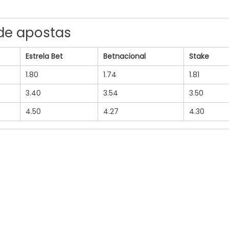
 de apostas
Estrela Bet
Betnacional
Stake
1.80
1.74
1.81
3.40
3.54
3.50
4.50
4.27
4.30