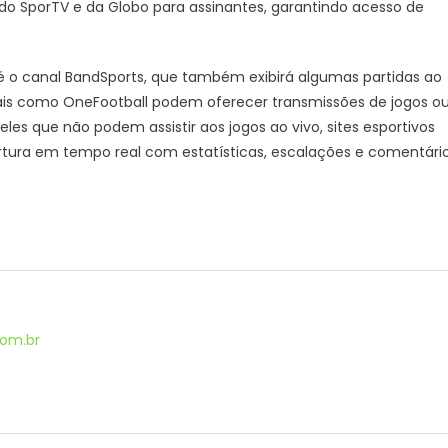
s do SporTV e da Globo para assinantes, garantindo acesso de
é o canal BandSports, que também exibirá algumas partidas ao
tais como OneFootball podem oferecer transmissões de jogos o
 que não podem assistir aos jogos ao vivo, sites esportivos
tura em tempo real com estatísticas, escalações e comentári
com.br