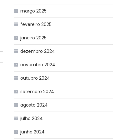
março 2025
fevereiro 2025
janeiro 2025
dezembro 2024
novembro 2024
outubro 2024
setembro 2024
agosto 2024
julho 2024
junho 2024