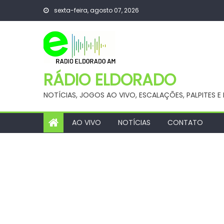
Skip
sexta-feira, agosto 07, 2026
to
content
RÁDIO ELDORADO
NOTÍCIAS, JOGOS AO VIVO, ESCALAÇÕES, PALPITES
AO VIVO
NOTÍCIAS
CONTATO