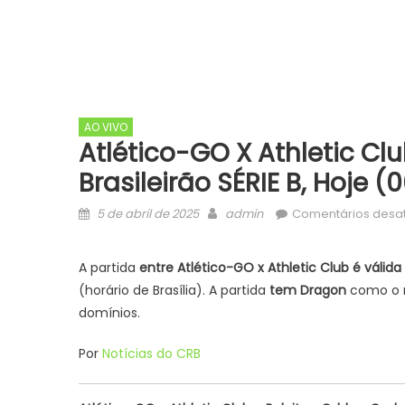
AO VIVO
Atlético-GO X Athletic Clu
Brasileirão SÉRIE B, Hoje 
Posted
Author
5 de abril de 2025
admin
Comentários desa
on
A partida
entre Atlético-GO x Athletic Club é válida
(horário de Brasília). A partida
tem Dragon
como o m
domínios.
Por
Notícias do CRB