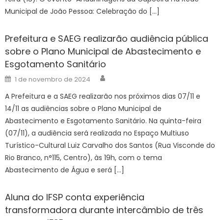
Municipal de João Pessoa: Celebração do […]
Prefeitura e SAEG realizarão audiência pública
sobre o Plano Municipal de Abastecimento e
Esgotamento Sanitário
Author
Posted
1 de novembro de 2024
on
A Prefeitura e a SAEG realizarão nos próximos dias 07/11 e
14/11 as audiências sobre o Plano Municipal de
Abastecimento e Esgotamento Sanitário. Na quinta-feira
(07/11), a audiência será realizada no Espaço Multiuso
Turístico-Cultural Luiz Carvalho dos Santos (Rua Visconde do
Rio Branco, n°115, Centro), às 19h, com o tema
Abastecimento de Água e será […]
Aluna do IFSP conta experiência
transformadora durante intercâmbio de três