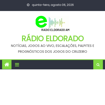
Skip
quinta-feira, agosto 06, 2026
to
content
RÁDIO ELDORADO
NOTÍCIAS, JOGOS AO VIVO, ESCALAÇÕES, PALPITES E
PROGNÓSTICOS DOS JOGOS DO CRUZEIRO