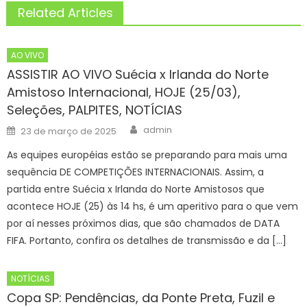
Related Articles
AO VIVO
ASSISTIR AO VIVO Suécia x Irlanda do Norte
Amistoso Internacional, HOJE (25/03),
Seleções, PALPITES, NOTÍCIAS
Author
Posted
admin
23 de março de 2025
on
As equipes européias estão se preparando para mais uma
sequência DE COMPETIÇÕES INTERNACIONAIS. Assim, a
partida entre Suécia x Irlanda do Norte Amistosos que
acontece HOJE (25) às 14 hs, é um aperitivo para o que vem
por aí nesses próximos dias, que são chamados de DATA
FIFA. Portanto, confira os detalhes de transmissão e da […]
NOTÍCIAS
Copa SP: Pendências, da Ponte Preta, Fuzil e