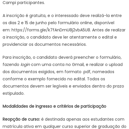
–
Campi participantes.
IFSP
A inscrição é gratuita, e o interessado deve realizá-la entre
os dias 2 e 15 de junho pelo formulário online, disponível
em: https://forms.gle/k7fAnDmU8j2vbA5U8. Antes de realizar
a inscrição, o candidato deve ler atentamente o edital e
providenciar os documentos necessários.
Para inscrição, o candidato deverá preencher o formulário,
fazendo
login
com uma conta no Gmail, e realizar o upload
dos documentos exigidos, em formato .pdf, nomeados
conforme o exemplo fornecido no edital. Todos os
documentos devem ser legíveis e enviados dentro do prazo
estipulado.
Modalidades de ingresso e critérios de participação
Reopção de curso:
é destinada apenas aos estudantes com
matrícula ativa em qualquer curso superior de graduação do