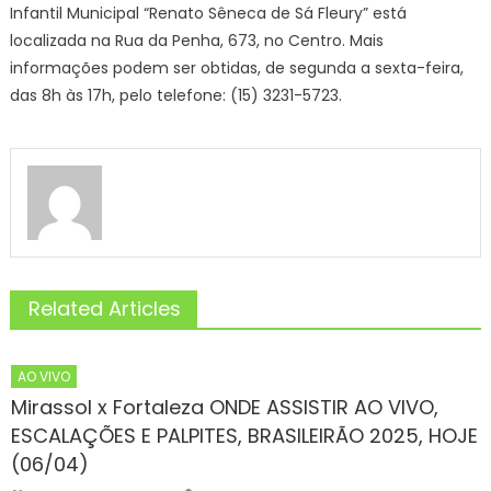
Infantil Municipal “Renato Sêneca de Sá Fleury” está
localizada na Rua da Penha, 673, no Centro. Mais
informações podem ser obtidas, de segunda a sexta-feira,
das 8h às 17h, pelo telefone: (15) 3231-5723.
Related Articles
AO VIVO
Mirassol x Fortaleza ONDE ASSISTIR AO VIVO,
ESCALAÇÕES E PALPITES, BRASILEIRÃO 2025, HOJE
(06/04)
Author