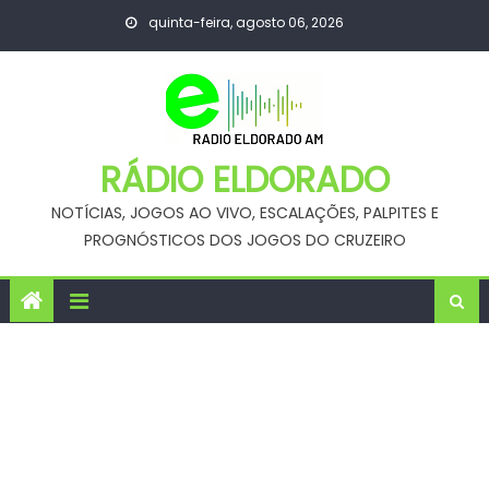
Skip
quinta-feira, agosto 06, 2026
to
content
RÁDIO ELDORADO
NOTÍCIAS, JOGOS AO VIVO, ESCALAÇÕES, PALPITES E
PROGNÓSTICOS DOS JOGOS DO CRUZEIRO