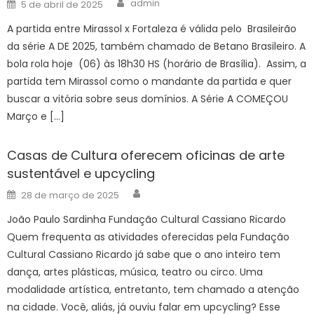
Posted
admin
5 de abril de 2025
on
A partida entre Mirassol x Fortaleza é válida pelo Brasileirão
da série A DE 2025, também chamado de Betano Brasileiro. A
bola rola hoje (06) às 18h30 HS (horário de Brasília). Assim, a
partida tem Mirassol como o mandante da partida e quer
buscar a vitória sobre seus domínios. A Série A COMEÇOU
Março e […]
Casas de Cultura oferecem oficinas de arte
sustentável e upcycling
Author
Posted
28 de março de 2025
on
João Paulo Sardinha Fundação Cultural Cassiano Ricardo
Quem frequenta as atividades oferecidas pela Fundação
Cultural Cassiano Ricardo já sabe que o ano inteiro tem
dança, artes plásticas, música, teatro ou circo. Uma
modalidade artística, entretanto, tem chamado a atenção
na cidade. Você, aliás, já ouviu falar em upcycling? Esse