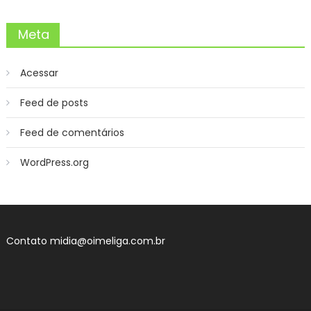
Meta
Acessar
Feed de posts
Feed de comentários
WordPress.org
Contato
midia@oimeliga.com.br