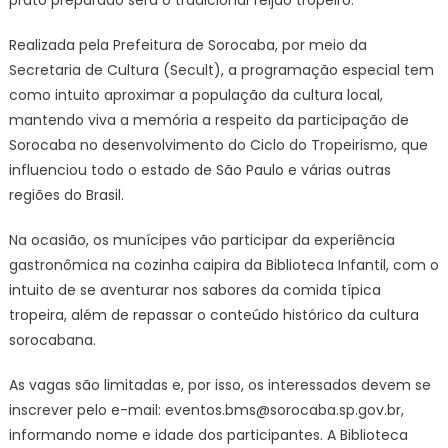
prato preparado será o tradicional feijão tropeiro.
tradicional
feijão
Realizada pela Prefeitura de Sorocaba, por meio da
tropeiro
Secretaria de Cultura (Secult), a programação especial tem
na
como intuito aproximar a população da cultura local,
Biblioteca
mantendo viva a memória a respeito da participação de
Infantil
Sorocaba no desenvolvimento do Ciclo do Tropeirismo, que
de
influenciou todo o estado de São Paulo e várias outras
Sorocaba
regiões do Brasil.
–
Agência
Na ocasião, os munícipes vão participar da experiência
de
gastronômica na cozinha caipira da Biblioteca Infantil, com o
Notícias
intuito de se aventurar nos sabores da comida típica
tropeira, além de repassar o conteúdo histórico da cultura
sorocabana.
As vagas são limitadas e, por isso, os interessados devem se
inscrever pelo e-mail:
eventos.bms@sorocaba.sp.gov.br
,
informando nome e idade dos participantes. A Biblioteca