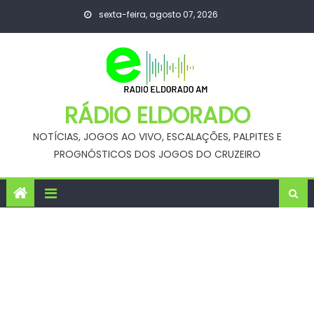
Skip
sexta-feira, agosto 07, 2026
to
content
RÁDIO ELDORADO
NOTÍCIAS, JOGOS AO VIVO, ESCALAÇÕES, PALPITES E
PROGNÓSTICOS DOS JOGOS DO CRUZEIRO