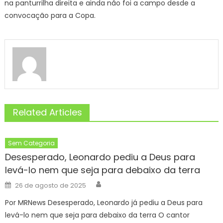
na panturrilha direita e ainda não foi a campo desde a
convocação para a Copa.
Related Articles
Sem Categoria
Desesperado, Leonardo pediu a Deus para
levá-lo nem que seja para debaixo da terra
Author
Posted
26 de agosto de 2025
on
Por MRNews Desesperado, Leonardo já pediu a Deus para
levá-lo nem que seja para debaixo da terra O cantor