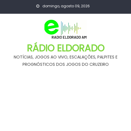
Skip
domingo, agosto 09, 2026
to
content
RÁDIO ELDORADO
NOTÍCIAS, JOGOS AO VIVO, ESCALAÇÕES, PALPITES E
PROGNÓSTICOS DOS JOGOS DO CRUZEIRO