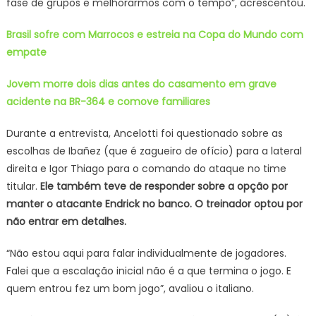
fase de grupos e melhorarmos com o tempo”, acrescentou.
Brasil sofre com Marrocos e estreia na Copa do Mundo com
empate
Jovem morre dois dias antes do casamento em grave
acidente na BR-364 e comove familiares
Durante a entrevista, Ancelotti foi questionado sobre as
escolhas de Ibañez (que é zagueiro de ofício) para a lateral
direita e Igor Thiago para o comando do ataque no time
titular.
Ele também teve de responder sobre a opção por
manter o atacante Endrick no banco. O treinador optou por
não entrar em detalhes.
“Não estou aqui para falar individualmente de jogadores.
Falei que a escalação inicial não é a que termina o jogo. E
quem entrou fez um bom jogo”, avaliou o italiano.