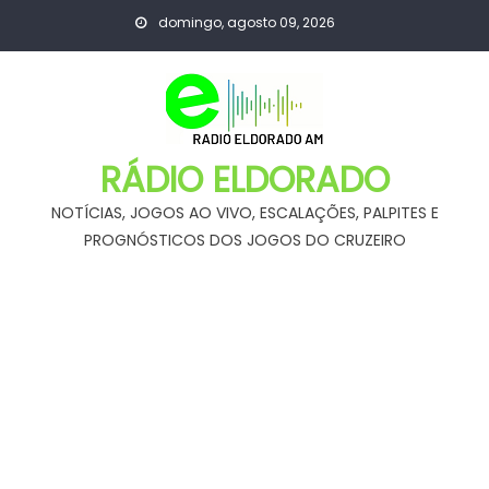
Skip
domingo, agosto 09, 2026
to
content
RÁDIO ELDORADO
NOTÍCIAS, JOGOS AO VIVO, ESCALAÇÕES, PALPITES E
PROGNÓSTICOS DOS JOGOS DO CRUZEIRO