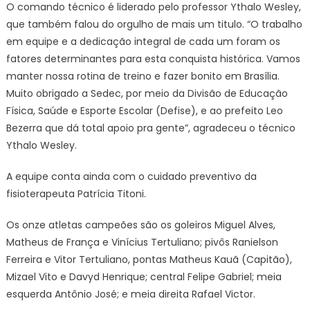
O comando técnico é liderado pelo professor Ythalo Wesley,
que também falou do orgulho de mais um titulo. “O trabalho
em equipe e a dedicação integral de cada um foram os
fatores determinantes para esta conquista histórica. Vamos
manter nossa rotina de treino e fazer bonito em Brasília.
Muito obrigado a Sedec, por meio da Divisão de Educação
Física, Saúde e Esporte Escolar (Defise), e ao prefeito Leo
Bezerra que dá total apoio pra gente”, agradeceu o técnico
Ythalo Wesley.
A equipe conta ainda com o cuidado preventivo da
fisioterapeuta Patrícia Titoni.
Os onze atletas campeões são os goleiros Miguel Alves,
Matheus de França e Vinícius Tertuliano; pivôs Ranielson
Ferreira e Vitor Tertuliano, pontas Matheus Kauã (Capitão),
Mizael Vito e Davyd Henrique; central Felipe Gabriel; meia
esquerda Antônio José; e meia direita Rafael Victor.