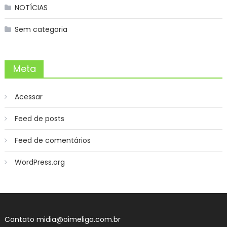
NOTÍCIAS
Sem categoria
Meta
Acessar
Feed de posts
Feed de comentários
WordPress.org
Contato
midia@oimeliga.com.br