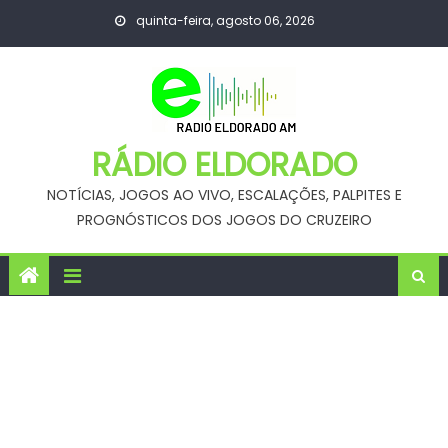
Skip
quinta-feira, agosto 06, 2026
to
content
RÁDIO ELDORADO
NOTÍCIAS, JOGOS AO VIVO, ESCALAÇÕES, PALPITES E
PROGNÓSTICOS DOS JOGOS DO CRUZEIRO