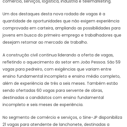
comércio, serviços, logística, indústria e telemarketing.
vagas
de
Um dos destaques desta nova rodada de vagas é a
emprego
quantidade de oportunidades que não exigem experiência
em
comprovada em carteira, ampliando as possibilidades para
diversas
jovens em busca do primeiro emprego e trabalhadores que
áreas
desejam retornar ao mercado de trabalho.
A construção civil continua liderando a oferta de vagas,
refletindo o aquecimento do setor em João Pessoa. São 59
vagas para pedreiro, com exigências que variam entre
ensino fundamental incompleto e ensino médio completo,
além de experiência de três a seis meses. Também estão
sendo ofertadas 60 vagas para servente de obras,
destinadas a candidatos com ensino fundamental
incompleto e seis meses de experiência.
No segmento de comércio e serviços, o Sine-JP disponibiliza
21 vagas para atendente de lanchonete, destinadas a