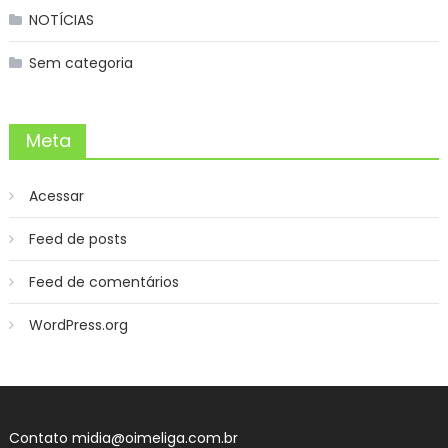
NOTÍCIAS
Sem categoria
Meta
Acessar
Feed de posts
Feed de comentários
WordPress.org
Contato
midia@oimeliga.com.br