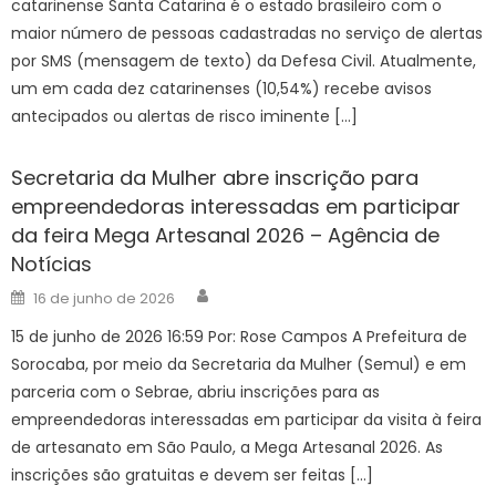
catarinense Santa Catarina é o estado brasileiro com o
maior número de pessoas cadastradas no serviço de alertas
por SMS (mensagem de texto) da Defesa Civil. Atualmente,
um em cada dez catarinenses (10,54%) recebe avisos
antecipados ou alertas de risco iminente […]
Secretaria da Mulher abre inscrição para
empreendedoras interessadas em participar
da feira Mega Artesanal 2026 – Agência de
Notícias
Author
Posted
16 de junho de 2026
on
15 de junho de 2026 16:59 Por: Rose Campos A Prefeitura de
Sorocaba, por meio da Secretaria da Mulher (Semul) e em
parceria com o Sebrae, abriu inscrições para as
empreendedoras interessadas em participar da visita à feira
de artesanato em São Paulo, a Mega Artesanal 2026. As
inscrições são gratuitas e devem ser feitas […]